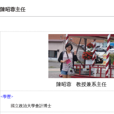
陳昭蓉主任
陳昭蓉
教授兼系主任
<
學歷>
國立
政治大學會計博士