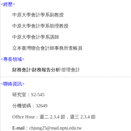
<
經歷>
中原大學會計學系副教授
中原大學會計學系助理教授
中原大學會計學系講師
立本臺灣聯合會計師事務所查帳員
<
專長領域>
財務會計
\
財務報告分析
\
管理會計
<
聯絡資訊>
研究室
：
S2-545
分機號碼
：
32649
Office Hour
：
週二
2.3.4
節
，
週三
2.3.4
節
E-mail
：
chjung25@mail.nptu.edu.tw