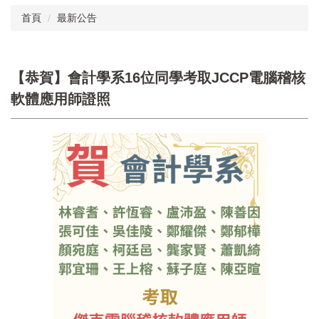
首頁
最新公告
【恭賀】會計學系16位同學考取JCCP電腦稽核
軟體應用師證照