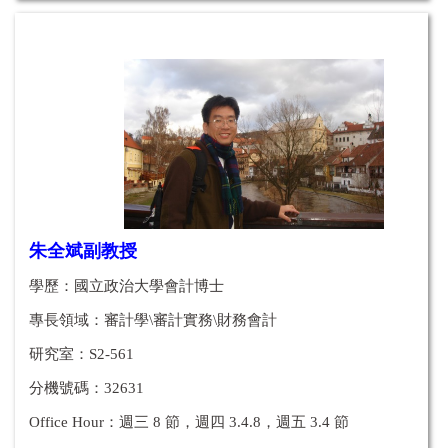
朱全斌副教授
學歷：國立政治大學會計博士
專長領域：
審計學\審計實務\財務會計
研究室：S2-561
分機號碼：32631
Office Hour：
週三 8 節，週四 3.4.8，週五 3.4 節