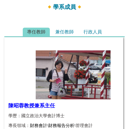
學系成員
專任教師
兼任教師
行政人員
陳昭蓉教授兼系主任
學歷：國立政治大學會計博士
專長領域：
財務會計
\
財務報告分析
\
管理會計