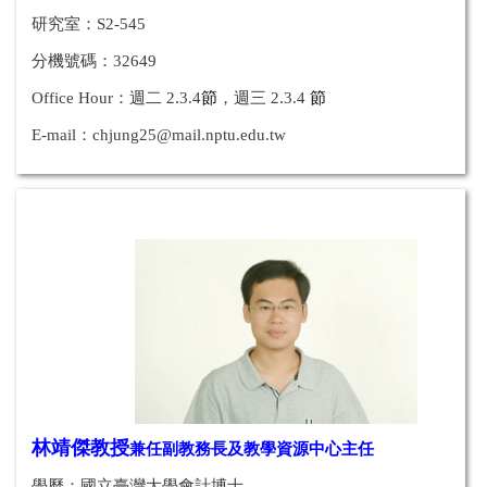
研究室：S2-545
分機號碼：32649
Office Hour：
週二 2.3.4
節
，
週三
2.3.4
節
E-mail：
chjung25@mail.nptu.edu.tw
林靖傑教授
兼任副教務長及教學資源中心主任
學歷：國立臺灣大學會計博士