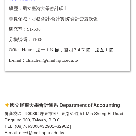
學歷：國立臺灣大學會計碩士
專長領域：財務會計\會計實務\會計套裝軟體
研究室：S1-506
分機號碼：31606
Office Hour：
週一
1.
N
節，
週四 3.4.
N
節，週五 1 節
E-mail：
chiachen@mail.nptu.edu.tw
:::
國立屏東大學會計學系 Department of Accounting
屏商校區 : 900392屏東市民生東路51號 51 Min Sheng E. Road,
Pingtung 900, Taiwan, R.O.C. |
TEL: (08)7663800#32901~32902 |
E-mail :accd@mail.nptu.edu.tw