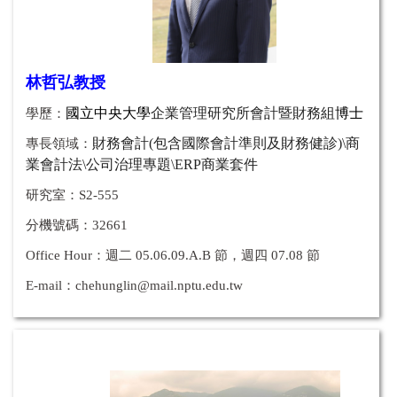
林哲弘教授
學歷：
國立中央大學
企業管理研究所會計暨財務組
博士
專長領域：
財務會計(包含國際會計準則及財務健診)\商
業會計法\公司治理專題\ERP商業套件
研究室：S2-555
分機號碼：32661
Office Hour：
週二 05.06.09.A.B 節，週四
07.08
節
E-mail：
chehunglin@mail.nptu.edu.tw