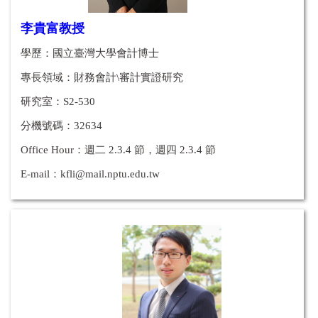
李貴富教授
學歷：國立臺灣大學會計博士
專長領域：
財務會計\審計實證研究
研究室：S2-530
分機號碼：32634
Office Hour：
週二 2.3.4 節，週四
2.3.4
節
E-mail：
kfli@mail.nptu.edu.tw