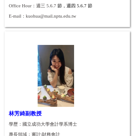
Office Hour：
週三 5.6.7
節，週四 5.6.7 節
E-mail：
kuohua@mail.nptu.edu.tw
林芳綺副教授
學歷：國立成功大學會計學系博士
專長領域：審計\財務會計