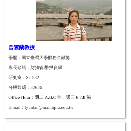
曾雲蘭教授
學歷：國立臺灣大學財務金融博士
專長領域：
財務管理\投資學
研究室：S2-532
分機號碼：32636
Office Hour
：
週二 A.B.C
節
，週三
6.7.8
節
E-mail：
tyunlan@mail.nptu.edu.tw