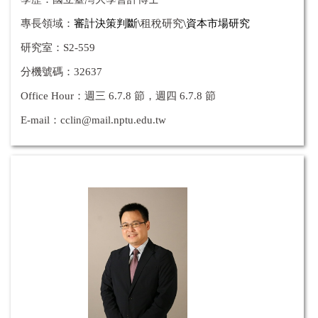
專長領域：
審計決策判斷
\
租稅研究
\
資本市場研究
研究室：S2-559
分機號碼：32637
Office Hour：
週三 6.7.8 節，週四
6.7.8
節
E-mail：
cclin@mail.nptu.edu.tw