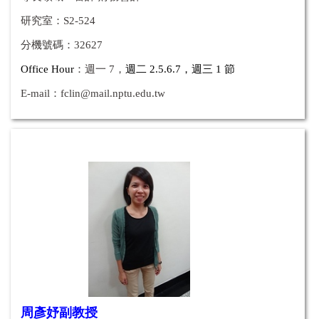
研究室：S2-524
分機號碼：32627
Office Hour
：週一 7，
週二 2.5.6.7，
週三 1
節
E-mail：
fclin@mail.nptu.edu.tw
周彥妤副教授