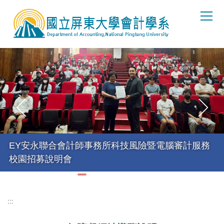
跳
到
主
要
內
容
區
EY安永聯合會計師事務所科技風險暨電腦審計服務
校園招募說明會
:::