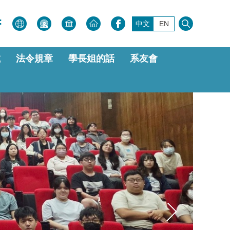
:
中文
EN
載
法令規章
學長姐的話
系友會