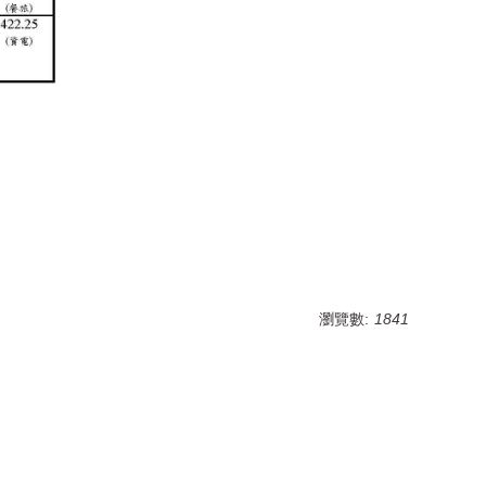
瀏覽數:
1841