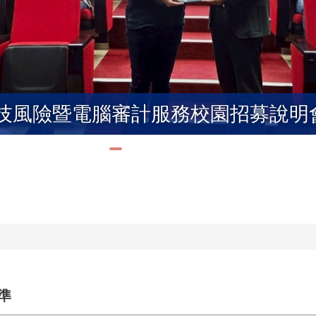
科技風險暨電腦審計服務校園招募說明
準