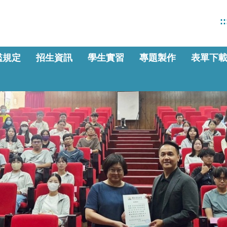
::
檻規定
招生資訊
學生實習
專題製作
表單下