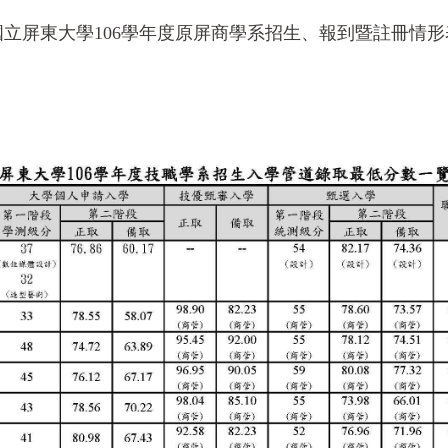
國立屏東大學106學年度原屏商學系招生、報到暨註冊情形