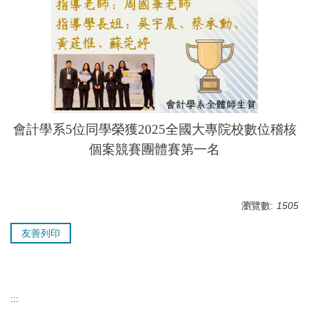
會計學系5位同學榮獲2025全國大專院校數位稽核
個案競賽團體賽第一名
瀏覽數:
1505
友善列印
:::