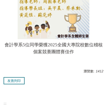
會計學系5位同學榮獲2025全國大專院校數位稽核
個案競賽團體賽佳作
瀏覽數:
1412
友善列印
:::