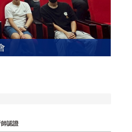
會
K
分析師認證