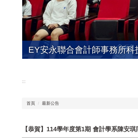
EY安永聯合會計師事務所
:::
首頁
最新公告
【恭賀】114學年度第1期 會計學系陳安琪同學通