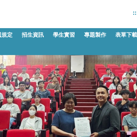
::
檻規定
招生資訊
學生實習
專題製作
表單下