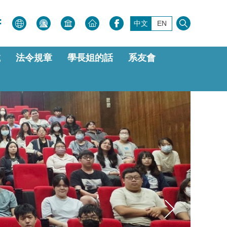
:
中文
EN
載
法令規章
學長姐的話
系友會