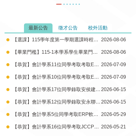
最新公告
徵才公告
校外活動
【選課】115學年度第一學期選課時程及會計學系人工特殊選課處理作業
2026-08-06
【畢業門檻】115-1本學系學生畢業門檻實施辦法之證照採認申請通知，申請至115年9月7日(一)17時止
2026-08-06
【恭賀】會計學系11位同學考取考取ERP 軟體應用師-財務模組SAP S4/HANA
2026-07-09
【恭賀】會計學系10位同學考取考取ERP 軟體應用師-配銷模組SAP S4/HANA
2026-07-09
【恭賀】會計學系17位同學錄取安侯建業聯合會計師事務所
2026-06-15
【恭賀】會計學系12位同學錄取安永聯合會計師事務所
2026-06-15
【恭賀】會計學系5位同學考取ERP軟體應用師 配銷模組
2026-05-29
【恭賀】會計學系16位同學考取JCCP電腦稽核軟體應用師證照
2026-05-21